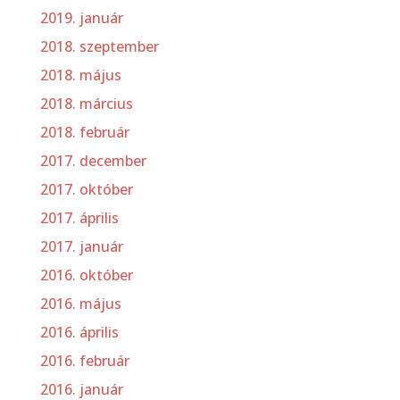
2019. január
2018. szeptember
2018. május
2018. március
2018. február
2017. december
2017. október
2017. április
2017. január
2016. október
2016. május
2016. április
2016. február
2016. január