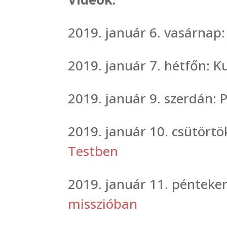
2019. január 6. vasárnap
2019. január 7. hétfőn: Ku
2019. január 9. szerdán: 
2019. január 10. csütört
Testben
2019. január 11. pénteke
misszióban