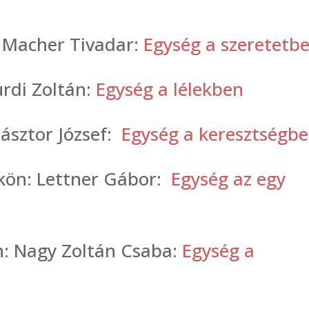
: Macher Tivadar:
Egység a szeretetb
rdi Zoltán:
Egység a lélekben
Pásztor József:
Egység a keresztségb
ökön: Lettner Gábor:
Egység az egy
n: Nagy Zoltán Csaba:
Egység a